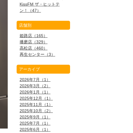
KissFM ザ・ヒットテ
ン！（47）
店舗別
姫路店（165）
播磨店（329）
高松店（460）
再生センター（3）
アーカイブ
2026年7月（1）
2026年3月（2）
2026年1月（1）
2025年12月（1）
2025年11月（1）
2025年10月（2）
2025年9月（1）
2025年7月（1）
2025年6月（1）