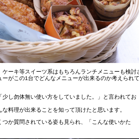
、ケーキ等スイーツ系はもちろんランチメニューも検討
ューがこの1台でどんなメニューが出来るのか考えられ
「少し勿体無い使い方をしていました。」と言われてお
んな料理が出来ることを知って頂けたと思います。
くつか質問されている姿も見られ、「こんな使いかた
。