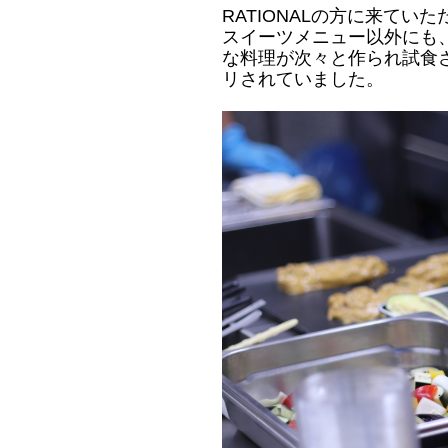
RATIONALの方に来てい
スイーツメニュー以外にも
な料理が次々と作られ
試食
リされていました。