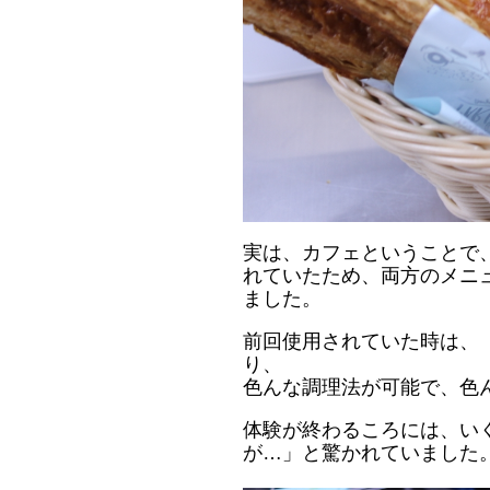
実は、カフェということで
れていたため、
両方のメニ
ました。
前回使用されていた時は、
り、
色んな調理法が可能で、色
体験が終わるころには、い
が…」と驚かれていました