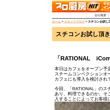
会社概要
ホーム
>
スタッフブログ
>
スチコンお試し
スチコンお試し頂
「RATIONAL iCo
本日はカフェをオープン予
スチームコンベクションオ
カフェにも導入を検討され
今回、「RATIONAL」
あり、料理できるのか。そ
入することによってお客様