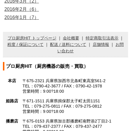
2016年3月（2）
2016年2月（6）
2016年1月（7）
プロ厨房HIT トップページ
｜
会社概要
｜
特定商取引法表示
｜
程度 / 保証について
｜
配送 / 送料について
｜
店舗情報
｜
お問
い合わせ
プロ厨房HIT（厨房機器の販売・買取）
本店
〒675-2321 兵庫県加西市北条町東高室561-2
TEL：0790-42-3677 / FAX：0790-42-1978
営業時間：9:00?18:00
姫路店
〒671-1511 兵庫県揖保郡太子町太田1151
TEL：079-275-0811 / FAX：079-275-0812
営業時間：9:00?18:00
播磨店
〒675-0153 兵庫県加古郡播磨町南野添2丁目2-1
TEL：079-437-2377 / FAX：079-437-2477