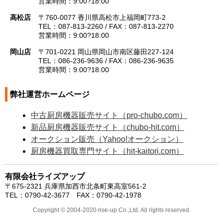
営業時間：9:00?18:00
高松店
〒760-0077 香川県高松市上福岡町773-2
TEL：087-813-2260 / FAX：087-813-2270
営業時間：9:00?18:00
岡山店
〒701-0221 岡山県岡山市南区藤田227-124
TEL：086-236-9636 / FAX：086-236-9635
営業時間：9:00?18:00
弊社運営ホームページ
中古厨房機器販売サイト（pro-chubo.com）
新品厨房機器販売サイト（chubo-hit.com）
オークション販売（Yahoo!オークション）
厨房機器買取専門サイト（hit-kaitori.com）
有限会社ライズアップ
〒675-2321 兵庫県加西市北条町東高室561-2
TEL：0790-42-3677 FAX：0790-42-1978
Copyright © 2004-2020 rise-up Co.,Ltd. All rights reserved.