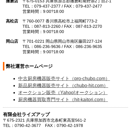
播磨店
〒675-0153 兵庫県加古郡播磨町南野添2丁目2-1
TEL：079-437-2377 / FAX：079-437-2477
営業時間：9:00?18:00
高松店
〒760-0077 香川県高松市上福岡町773-2
TEL：087-813-2260 / FAX：087-813-2270
営業時間：9:00?18:00
岡山店
〒701-0221 岡山県岡山市南区藤田227-124
TEL：086-236-9636 / FAX：086-236-9635
営業時間：9:00?18:00
弊社運営ホームページ
中古厨房機器販売サイト（pro-chubo.com）
新品厨房機器販売サイト（chubo-hit.com）
オークション販売（Yahoo!オークション）
厨房機器買取専門サイト（hit-kaitori.com）
有限会社ライズアップ
〒675-2321 兵庫県加西市北条町東高室561-2
TEL：0790-42-3677 FAX：0790-42-1978