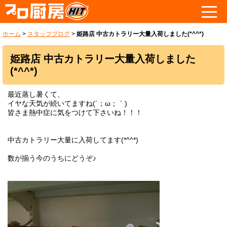
ホーム
>
スタッフブログ
>
姫路店 中古カトラリー大量入荷しました(*^^*)
姫路店 中古カトラリー大量入荷しました
(*^^*)
最近蒸し暑くて、
イヤな天気が続いてますね(´；ω；｀)
皆さま熱中症に気をつけて下さいね！！！
中古カトラリー大量に入荷してます(*^^*)
数が揃う今のうちにどうぞ♪