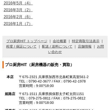
2016年5月（4）
2016年3月（2）
2016年2月（6）
2016年1月（7）
プロ厨房HIT トップページ
｜
会社概要
｜
特定商取引法表示
｜
程度 / 保証について
｜
配送 / 送料について
｜
店舗情報
｜
お問
い合わせ
プロ厨房HIT（厨房機器の販売・買取）
本店
〒675-2321 兵庫県加西市北条町東高室561-2
TEL：0790-42-3677 / FAX：0790-42-1978
営業時間：9:00?18:00
姫路店
〒671-1511 兵庫県揖保郡太子町太田1151
TEL：079-275-0811 / FAX：079-275-0812
営業時間：9:00?18:00