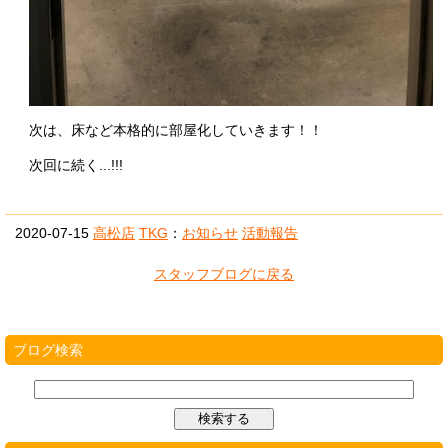
次は、床など本格的に部屋化していきます！！
次回に続く...!!!
2020-07-15
高松店
TKG
：
お知らせ
活動報告
スタッフブログに戻る
ブログ検索