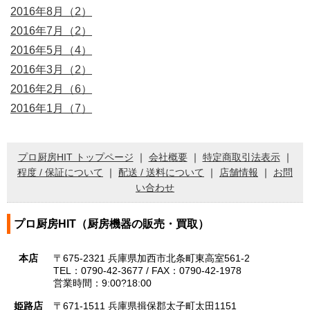
2016年8月（2）
2016年7月（2）
2016年5月（4）
2016年3月（2）
2016年2月（6）
2016年1月（7）
プロ厨房HIT トップページ
｜
会社概要
｜
特定商取引法表示
｜
程度 / 保証について
｜
配送 / 送料について
｜
店舗情報
｜
お問
い合わせ
プロ厨房HIT（厨房機器の販売・買取）
本店
〒675-2321 兵庫県加西市北条町東高室561-2
TEL：0790-42-3677 / FAX：0790-42-1978
営業時間：9:00?18:00
姫路店
〒671-1511 兵庫県揖保郡太子町太田1151