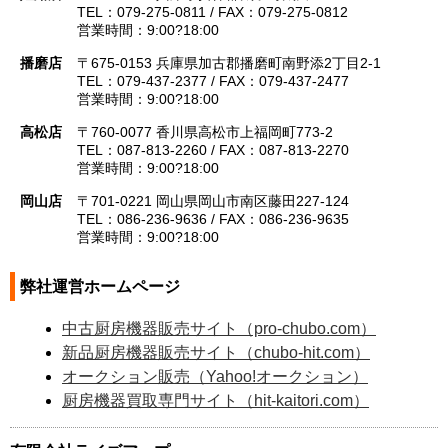
TEL：079-275-0811 / FAX：079-275-0812
営業時間：9:00?18:00
播磨店
〒675-0153 兵庫県加古郡播磨町南野添2丁目2-1
TEL：079-437-2377 / FAX：079-437-2477
営業時間：9:00?18:00
高松店
〒760-0077 香川県高松市上福岡町773-2
TEL：087-813-2260 / FAX：087-813-2270
営業時間：9:00?18:00
岡山店
〒701-0221 岡山県岡山市南区藤田227-124
TEL：086-236-9636 / FAX：086-236-9635
営業時間：9:00?18:00
弊社運営ホームページ
中古厨房機器販売サイト（pro-chubo.com）
新品厨房機器販売サイト（chubo-hit.com）
オークション販売（Yahoo!オークション）
厨房機器買取専門サイト（hit-kaitori.com）