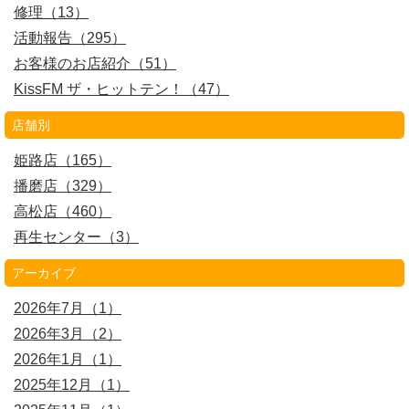
修理（13）
活動報告（295）
お客様のお店紹介（51）
KissFM ザ・ヒットテン！（47）
店舗別
姫路店（165）
播磨店（329）
高松店（460）
再生センター（3）
アーカイブ
2026年7月（1）
2026年3月（2）
2026年1月（1）
2025年12月（1）