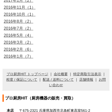
2017年1月（2）
2016年11月（1）
2016年10月（1）
2016年8月（2）
2016年7月（2）
2016年5月（4）
2016年3月（2）
2016年2月（6）
2016年1月（7）
プロ厨房HIT トップページ
｜
会社概要
｜
特定商取引法表示
｜
程度 / 保証について
｜
配送 / 送料について
｜
店舗情報
｜
お問
い合わせ
プロ厨房HIT（厨房機器の販売・買取）
本店
〒675-2321 兵庫県加西市北条町東高室561-2