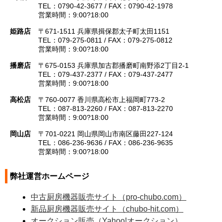
TEL：0790-42-3677 / FAX：0790-42-1978
営業時間：9:00?18:00
姫路店
〒671-1511 兵庫県揖保郡太子町太田1151
TEL：079-275-0811 / FAX：079-275-0812
営業時間：9:00?18:00
播磨店
〒675-0153 兵庫県加古郡播磨町南野添2丁目2-1
TEL：079-437-2377 / FAX：079-437-2477
営業時間：9:00?18:00
高松店
〒760-0077 香川県高松市上福岡町773-2
TEL：087-813-2260 / FAX：087-813-2270
営業時間：9:00?18:00
岡山店
〒701-0221 岡山県岡山市南区藤田227-124
TEL：086-236-9636 / FAX：086-236-9635
営業時間：9:00?18:00
弊社運営ホームページ
中古厨房機器販売サイト（pro-chubo.com）
新品厨房機器販売サイト（chubo-hit.com）
オークション販売（Yahoo!オークション）