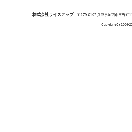
株式会社ライズアップ
〒679-0107 兵庫県加西市玉野町1156-
Copyright(C) 2004-202