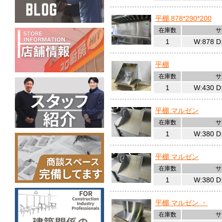
2024-05-08 ブログ更新！「【厨房機器入替
搬入！」
こちら
平棚 878*290*200
2024-05-01 ブログ更新！「【搬入設置】念
在庫数
サ
せて搬入設置！」
こちら
2024-04-23 ブログ更新！「【Kiss FM】〆
1
W:878 D
2024-04-18 ブログ更新！「新入社員が入社し
2024-04-08 ブログ更新！「【商品紹介】リ
平棚
しました！」
こちら
2024-04-03 ブログ更新！「【お客様の声】源
在庫数
サ
2024-03-22 ブログ更新！「Kiss FMの生放送！Boula
1
W:430 D
ちら
2024-03-18 ブログ更新！「【厨房一式】新カ
平棚 マルゼン
ださい♪」
こちら
2024-03-15 ブログ更新！「いつもお世話に
在庫数
サ
チラーを搬入設置！」
こちら
1
W:380 D
2024-03-12 ブログ更新！「はりまっちの採
ら
2024-03-05 ブログ更新！「【入れ替え】ギ
平棚 マルゼン
蔵庫搬出入！」
こちら
在庫数
サ
2024-03-02 ブログ更新！「プレハブ冷凍庫
1
W:380 D
～」
こちら
2024-02-29 ブログ更新！「プレハブ冷凍庫
ら
平棚 マルゼン ・
2024-02-22 ブログ更新！「お客様の声 ボム
在庫数
サ
2024-02-21 ブログ更新！「【厨房機器一式