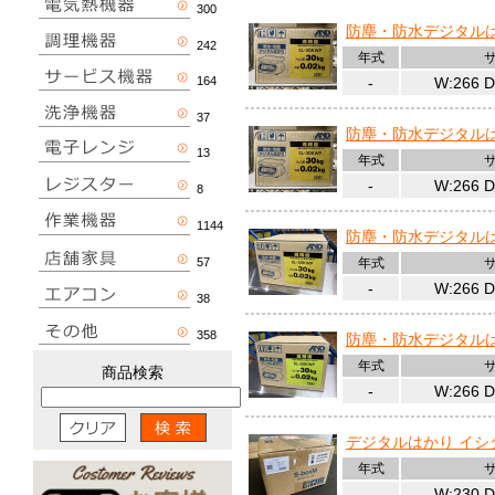
ていただきました♪」
こちら
300
2025-10-08 ブログ更新！「人気うどん店「
防塵・防水デジタルはか
た！！」
こちら
242
年式
2025-10-06 ブログ更新！「【KissFM】 麺
164
-
W:266 D
2025-08-05 ブログ更新！「【KissFM】 
2025-06-24 ブログ更新！「香川県に新たな
37
入設置してきました！」
こちら
防塵・防水デジタルはか
2025-05-19 ブログ更新！「【KissFM】焼肉工
13
年式
2025-03-31 ブログ更新！「【KissFM】ごは
こちら
-
W:266 D
8
2025-03-15 ブログ更新！「冷蔵ショーケー
ました！」
こちら
1144
防塵・防水デジタルはか
2025-03-03 ブログ更新！「姫路店 防災訓練
57
年式
2025-02-28 ブログ更新！「オーダーメイド
した！！」
こちら
-
W:266 D
38
2025-02-24 ブログ更新!「【KissFM】鯛そ
こちら
358
防塵・防水デジタルはか
2025-01-21 ブログ更新！「ラショナル製ス
リオを使ったキッチンライブ開催！」
こちら
年式
商品検索
2025-01-14 ブログ更新！「【ミキサー入れ
-
W:266 D
施工しました！」
こちら
2024-12-24 ブログ更新！「第21期経営指針発
デジタルはかり イシダ 
2024-11-21 ブログ更新！「冷凍自動販売機 
【IN 沖縄】」
こちら
年式
2024-10-23 ブログ更新！「【KissFM】168Gelat
-
W:230 D