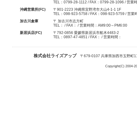
TEL：0799-28-1112 / FAX：0799-28-1096 / 
2023-11-22 ブログ更新！「ラショナル実演会～
沖縄営業所(FC)
〒901-2223 沖縄県宜野湾市大山4-1-1 1F
2023-11-17 ブログ更新！「KissFMの生放
TEL：098-923-5758 / FAX：098-923-5759 / 
2023-11-16 ブログ更新！「【お客様の声】中
2023-11-15 ブログ更新！「内定者に向けて
加古川倉庫
〒 加古川市志方町
TEL： / FAX： / 営業時間：AM9:00～PM6:00
2023-11-11 ブログ更新！「稲美町のケーキ屋
2023-11-02 ブログ更新！「CADオペレータ
新居浜店(FC)
〒792-0856 愛媛県新居浜市船木4483-2
TEL：0897-47-4851 / FAX： / 営業時間：
2023-10-26 ブログ更新！「もうすぐオープ
ら
2023-10-19 ブログ更新！「KissFMの生放送
2023-10-18 ブログ更新！「買取見積の動画
株式会社ライズアップ
〒679-0107 兵庫県加西市玉野町1156-
2023-10-17 ブログ更新！「お客様から移転
す！」
こちら
Copyright(C) 2004-202
2023-10-04 ブログ更新！「稲美町のケーキ
した♪」
こちら
2023-09-27 ブログ更新！「徳島県で換気フー
2023-09-22 ブログ更新！「KissFMの生放送！korean
こちら