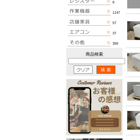
8
2025-02-24 
2025-01-21
1147
ッチンライブ開催！
2025-01-14
57
た！」
こちら
2024-12-24 
37
2024-11-21 
こちら
2024-10-23 ブログ
359
2024-09-23 姫路店 
商品検索
2024-09-20 ブ
2024-07-19 
2024-06-13 
2024-06-10 ブ
2024-06-05 
2024-05-30
2024-05-22
2024-05-18
ちら
2024-05-17 
2024-05-15 ブ
2024-05-13
いました♪」
こちら
2024-05-10
頼！」
こちら
2024-05-09
し！」
こちら
2024-05-08