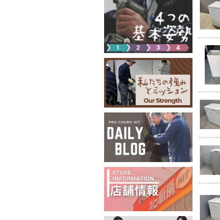
2024-05-01
置！」
こちら
2024-04-23 ブ
2024-04-18 
2024-04-08
ちら
2024-04-03 
2024-03-22 ブログ
2024-03-18
ちら
2024-03-15
置！」
こちら
2024-03-12
2024-03-05
こちら
2024-03-02
2024-02-29
2024-02-22 
2024-02-21
2024-02-16 
2024-02-16 ブ
2024-02-15
2024-01-30
2024-01-23
2024-01-20
2024-01-19
こちら
2024-01-18 ブ