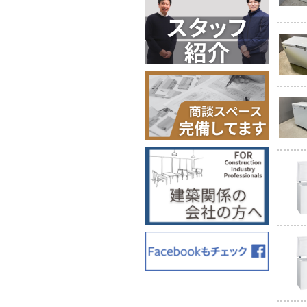
2024-01-17
こちら
2024-01-10 ブログ
2024-01-05
2023-12-28 
2023-12-28 
2023-12-26 
2023-12-25 
2023-12-20 
2023-12-02
2023-11-22 
2023-11-17 
2023-11-16 
2023-11-15
2023-11-11 
2023-11-02 
2023-10-26
2023-10-19 ブ
2023-10-18
2023-10-17
2023-10-04
2023-09-27 
2023-09-22 ブログ更