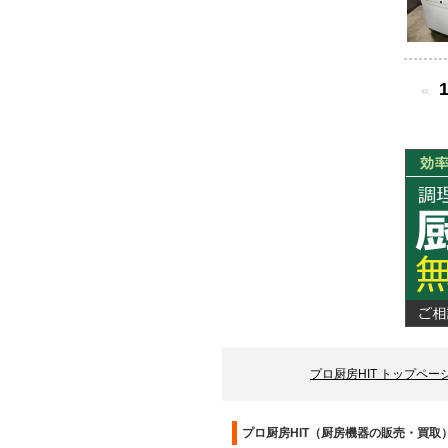
«
プロ厨房HIT トップペー
プロ厨房HIT（厨房機器の販売・買取