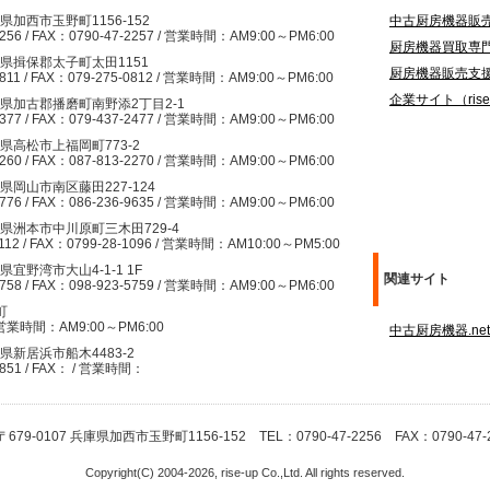
兵庫県加西市玉野町1156-152
中古厨房機器販売サイ
2256 / FAX：0790-47-2257 / 営業時間：AM9:00～PM6:00
厨房機器買取専門サイト
兵庫県揖保郡太子町太田1151
厨房機器販売支援シ
0811 / FAX：079-275-0812 / 営業時間：AM9:00～PM6:00
企業サイト（rise-
 兵庫県加古郡播磨町南野添2丁目2-1
2377 / FAX：079-437-2477 / 営業時間：AM9:00～PM6:00
香川県高松市上福岡町773-2
2260 / FAX：087-813-2270 / 営業時間：AM9:00～PM6:00
岡山県岡山市南区藤田227-124
9776 / FAX：086-236-9635 / 営業時間：AM9:00～PM6:00
兵庫県洲本市中川原町三木田729-4
112 / FAX：0799-28-1096 / 営業時間：AM10:00～PM5:00
縄県宜野湾市大山4-1-1 1F
関連サイト
5758 / FAX：098-923-5759 / 営業時間：AM9:00～PM6:00
町
/ 営業時間：AM9:00～PM6:00
中古厨房機器.net
愛媛県新居浜市船木4483-2
4851 / FAX： / 営業時間：
79-0107 兵庫県加西市玉野町1156-152 TEL：0790-47-2256 FAX：0790-47
Copyright(C) 2004-2026, rise-up Co.,Ltd. All rights reserved.