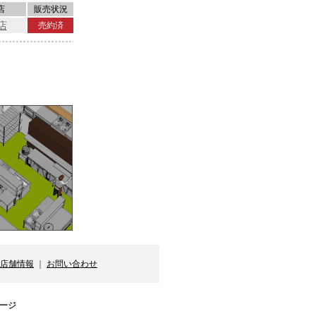
店
販売状況
店
売約済
店舗情報
｜
お問い合わせ
ージ