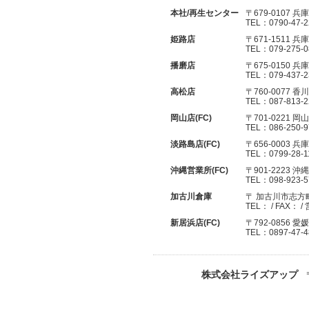
本社/再生センター
〒679-0107 
TEL：0790-47-
姫路店
〒671-1511 
TEL：079-275-
播磨店
〒675-0150
TEL：079-437-
高松店
〒760-0077 
TEL：087-813-
岡山店(FC)
〒701-0221 
TEL：086-250-
淡路島店(FC)
〒656-0003 
TEL：0799-28-1
沖縄営業所(FC)
〒901-2223 沖
TEL：098-923-
加古川倉庫
〒 加古川市志方
TEL： / FAX： 
新居浜店(FC)
〒792-0856 
TEL：0897-47-
株式会社ライズアップ
〒6