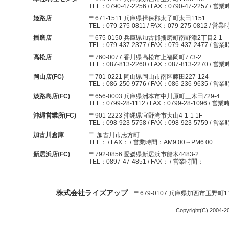
TEL：0790-47-2256 / FAX：0790-47-2257 / 
姫路店
〒671-1511 兵庫県揖保郡太子町太田1151
TEL：079-275-0811 / FAX：079-275-0812 / 
播磨店
〒675-0150 兵庫県加古郡播磨町南野添2丁目2-1
TEL：079-437-2377 / FAX：079-437-2477 / 
高松店
〒760-0077 香川県高松市上福岡町773-2
TEL：087-813-2260 / FAX：087-813-2270 / 
岡山店(FC)
〒701-0221 岡山県岡山市南区藤田227-124
TEL：086-250-9776 / FAX：086-236-9635 / 
淡路島店(FC)
〒656-0003 兵庫県洲本市中川原町三木田729-4
TEL：0799-28-1112 / FAX：0799-28-1096 / 
沖縄営業所(FC)
〒901-2223 沖縄県宜野湾市大山4-1-1 1F
TEL：098-923-5758 / FAX：098-923-5759 / 
加古川倉庫
〒 加古川市志方町
TEL： / FAX： / 営業時間：AM9:00～PM6:00
新居浜店(FC)
〒792-0856 愛媛県新居浜市船木4483-2
TEL：0897-47-4851 / FAX： / 営業時間：
株式会社ライズアップ
〒679-0107 兵庫県加西市玉野町1156-
Copyright(C) 2004-202