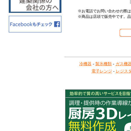
ン！」
こちら
2024-02-16 ブログ更新！「【お客様の声】景
※お電話でお問い合わせの際は
2024-02-16 ブログ更新！「KissFMの生放送
※商品は店頭で販売中です。品
2024-02-15 ブログ更新！「【空調設備】エ
2024-01-30 ブログ更新！「約8年間お付き
舗！」
こちら
2024-01-23 ブログ更新！「水と油のフライ
ちら
2024-01-20 ブログ更新！「【買取】難易度
出！」
こちら
2024-01-19 ブログ更新！「【厨房一式案件
区新店舗！」
こちら
冷機器
-
製氷機類
-
ガス機
2024-01-18 ブログ更新！「Kissfmの生放送
電子レンジ
-
レジス
2024-01-17 ブログ更新！「営業時間前に完
焼機を移設！」
こちら
2024-01-10 ブログ更新！「RATIONAL KITCHE
2024-01-05 ブログ更新！「新年明けまして
2023-12-28 ブログ更新！「本年も大変お世話
2023-12-28 ブログ更新！「第20期経営指針発
2023-12-26 ブログ更新！「【買取】約500
ちら
2023-12-25 ブログ更新！「KissFMの生
ら
2023-12-20 ブログ更新！「プレハブ冷蔵庫展
2023-12-02 ブログ更新！「姫路市役所前に