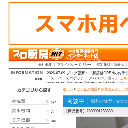
会社概要
｜
プライバシーポリシー
｜
特定商取引法表示
2026-07-09 ブログ更新！「新店舗OPENの
「スーパースパゲッチー スパスパ」様～」
こち
2026-06-05 最短3日で厨房作りの資料が揃う
ました!
こちら
ホーム
>
サービス機器
>
中華まんスチー
2026-04-15 ブログ更新！「【KissFM】 らぁ
2026-04-02 ブログ更新！「【KissFM】 く
商談中
電話でのお問い合わ
597
2026-03-31 ブログ更新！「クッキングライ
ら
【商品番号】2300001258560
70
2025-12-08 第22期経営指針発表会!
こちら
2025-11-20 【KissFM】 網野家
こちら
846
2025-10-11 ブログ更新！「お菓子屋USAG