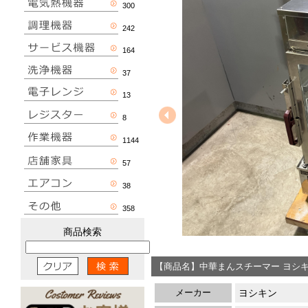
ていただきました♪」
こちら
300
2025-10-08 ブログ更新！「人気うどん店「
た！！」
こちら
242
2025-10-06 ブログ更新！「【KissFM】 麺
164
2025-08-05 ブログ更新！「【KissFM】 
2025-06-24 ブログ更新！「香川県に新たな
37
入設置してきました！」
こちら
2025-05-19 ブログ更新！「【KissFM】焼肉工
13
2025-03-31 ブログ更新！「【KissFM】ごは
こちら
8
2025-03-15 ブログ更新！「冷蔵ショーケー
ました！」
こちら
1144
2025-03-03 ブログ更新！「姫路店 防災訓練
57
2025-02-28 ブログ更新！「オーダーメイド
した！！」
こちら
38
2025-02-24 ブログ更新!「【KissFM】鯛そ
こちら
358
2025-01-21 ブログ更新！「ラショナル製ス
リオを使ったキッチンライブ開催！」
こちら
商品検索
2025-01-14 ブログ更新！「【ミキサー入れ
施工しました！」
こちら
2024-12-24 ブログ更新！「第21期経営指針発
【商品名】中華まんスチーマー ヨシキン 
2024-11-21 ブログ更新！「冷凍自動販売機 
【IN 沖縄】」
こちら
メーカー
ヨシキン
2024-10-23 ブログ更新！「【KissFM】168Gelat