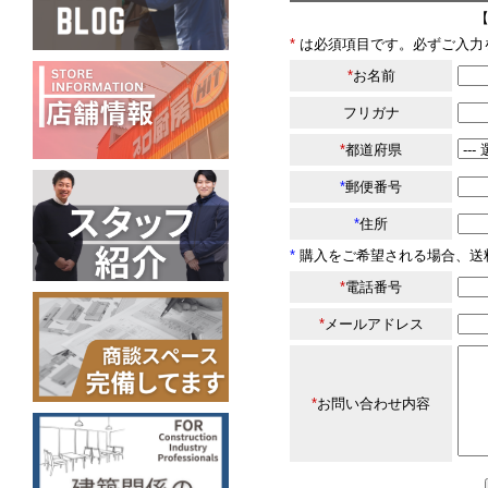
2024-05-08 ブログ更新！「【厨房機器入替
搬入！」
こちら
*
は必須項目です。必ずご入力
2024-05-01 ブログ更新！「【搬入設置】念
せて搬入設置！」
こちら
*
お名前
2024-04-23 ブログ更新！「【Kiss FM】〆
2024-04-18 ブログ更新！「新入社員が入社し
フリガナ
2024-04-08 ブログ更新！「【商品紹介】リ
しました！」
こちら
*
都道府県
2024-04-03 ブログ更新！「【お客様の声】源
2024-03-22 ブログ更新！「Kiss FMの生放送！Boula
*
郵便番号
ちら
*
住所
2024-03-18 ブログ更新！「【厨房一式】新カ
ださい♪」
こちら
*
購入をご希望される場合、送
2024-03-15 ブログ更新！「いつもお世話に
チラーを搬入設置！」
こちら
*
電話番号
2024-03-12 ブログ更新！「はりまっちの採
ら
*
メールアドレス
2024-03-05 ブログ更新！「【入れ替え】ギ
蔵庫搬出入！」
こちら
2024-03-02 ブログ更新！「プレハブ冷凍庫
～」
こちら
*
お問い合わせ内容
2024-02-29 ブログ更新！「プレハブ冷凍庫
ら
2024-02-22 ブログ更新！「お客様の声 ボム
2024-02-21 ブログ更新！「【厨房機器一式