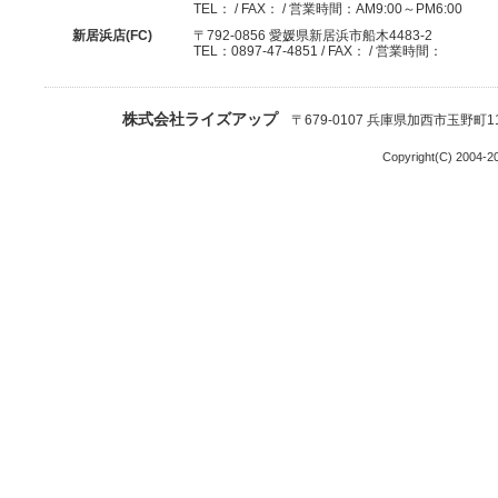
TEL： / FAX： / 営業時間：AM9:00～PM6:00
新居浜店(FC)
〒792-0856 愛媛県新居浜市船木4483-2
TEL：0897-47-4851 / FAX： / 営業時間：
株式会社ライズアップ
〒679-0107 兵庫県加西市玉野町1156-
Copyright(C) 2004-202