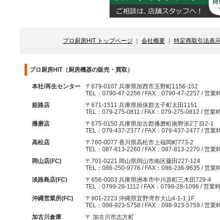
2023-11-22 ブログ更新！「ラショナル実演会～
2023-11-17 ブログ更新！「KissFMの生放
2023-11-16 ブログ更新！「【お客様の声】中
2023-11-15 ブログ更新！「内定者に向けて
プロ厨房HIT トップページ
｜
会社概要
｜
特定商取引法表
2023-11-11 ブログ更新！「稲美町のケーキ屋
2023-11-02 ブログ更新！「CADオペレータ
2023-10-26 ブログ更新！「もうすぐオープ
ら
プロ厨房HIT（厨房機器の販売・買取）
2023-10-19 ブログ更新！「KissFMの生放送
2023-10-18 ブログ更新！「買取見積の動画
本社/再生センター
〒679-0107 兵庫県加西市玉野町1156-152
TEL：0790-47-2256 / FAX：0790-47-2257 / 
2023-10-17 ブログ更新！「お客様から移転
す！」
こちら
姫路店
〒671-1511 兵庫県揖保郡太子町太田1151
TEL：079-275-0811 / FAX：079-275-0812 / 
2023-10-04 ブログ更新！「稲美町のケーキ
した♪」
こちら
播磨店
〒675-0150 兵庫県加古郡播磨町南野添2丁目2-1
2023-09-27 ブログ更新！「徳島県で換気フー
TEL：079-437-2377 / FAX：079-437-2477 / 
2023-09-22 ブログ更新！「KissFMの生放送！korean
高松店
〒760-0077 香川県高松市上福岡町773-2
こちら
TEL：087-813-2260 / FAX：087-813-2270 / 
岡山店(FC)
〒701-0221 岡山県岡山市南区藤田227-124
TEL：086-250-9776 / FAX：086-236-9635 / 
淡路島店(FC)
〒656-0003 兵庫県洲本市中川原町三木田729-4
TEL：0799-28-1112 / FAX：0799-28-1096 / 
沖縄営業所(FC)
〒901-2223 沖縄県宜野湾市大山4-1-1 1F
TEL：098-923-5758 / FAX：098-923-5759 / 
加古川倉庫
〒 加古川市志方町