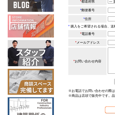
*
都道府県
2024-05-08 ブログ更新！「【厨房機器入替
搬入！」
こちら
*
郵便番号
2024-05-01 ブログ更新！「【搬入設置】念
せて搬入設置！」
こちら
*
住所
2024-04-23 ブログ更新！「【Kiss FM】〆
2024-04-18 ブログ更新！「新入社員が入社し
*
購入をご希望される場合、送
2024-04-08 ブログ更新！「【商品紹介】リ
*
電話番号
しました！」
こちら
2024-04-03 ブログ更新！「【お客様の声】源
*
メールアドレス
2024-03-22 ブログ更新！「Kiss FMの生放送！Boula
ちら
2024-03-18 ブログ更新！「【厨房一式】新カ
ださい♪」
こちら
*
お問い合わせ内容
2024-03-15 ブログ更新！「いつもお世話に
チラーを搬入設置！」
こちら
2024-03-12 ブログ更新！「はりまっちの採
ら
2024-03-05 ブログ更新！「【入れ替え】ギ
蔵庫搬出入！」
こちら
2024-03-02 ブログ更新！「プレハブ冷凍庫
※お電話でお問い合わせの際は
～」
こちら
※商品は店頭で販売中です。品
2024-02-29 ブログ更新！「プレハブ冷凍庫
ら
2024-02-22 ブログ更新！「お客様の声 ボム
2024-02-21 ブログ更新！「【厨房機器一式