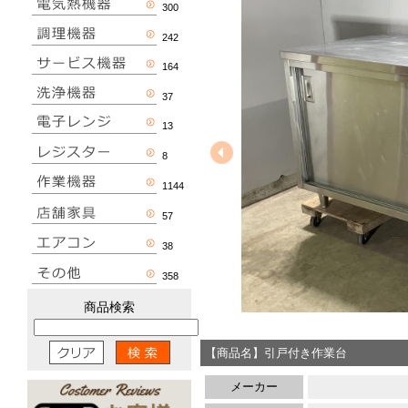
ていただきました♪」
こちら
300
2025-10-08 ブログ更新！「人気うどん店「
た！！」
こちら
242
2025-10-06 ブログ更新！「【KissFM】 麺
164
2025-08-05 ブログ更新！「【KissFM】 
2025-06-24 ブログ更新！「香川県に新たな
37
入設置してきました！」
こちら
2025-05-19 ブログ更新！「【KissFM】焼肉工
13
2025-03-31 ブログ更新！「【KissFM】ごは
こちら
8
2025-03-15 ブログ更新！「冷蔵ショーケー
ました！」
こちら
1144
2025-03-03 ブログ更新！「姫路店 防災訓練
57
2025-02-28 ブログ更新！「オーダーメイド
した！！」
こちら
38
2025-02-24 ブログ更新!「【KissFM】鯛そ
こちら
358
2025-01-21 ブログ更新！「ラショナル製ス
リオを使ったキッチンライブ開催！」
こちら
商品検索
2025-01-14 ブログ更新！「【ミキサー入れ
施工しました！」
こちら
2024-12-24 ブログ更新！「第21期経営指針発
【商品名】引戸付き作業台
2024-11-21 ブログ更新！「冷凍自動販売機 
【IN 沖縄】」
こちら
メーカー
2024-10-23 ブログ更新！「【KissFM】168Gelat