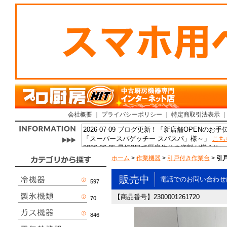
会社概要
｜
プライバシーポリシー
｜
特定商取引法表示
2026-07-09 ブログ更新！「新店舗OPENの
「スーパースパゲッチー スパスパ」様～」
こち
2026-06-05 最短3日で厨房作りの資料が揃う
ました!
こちら
ホーム
>
作業機器
>
引戸付き作業台
>
引
2026-04-15 ブログ更新！「【KissFM】 らぁ
2026-04-02 ブログ更新！「【KissFM】 く
販売中
電話でのお問い合わ
597
2026-03-31 ブログ更新！「クッキングライ
ら
【商品番号】2300001261720
70
2025-12-08 第22期経営指針発表会!
こちら
2025-11-20 【KissFM】 網野家
こちら
846
2025-10-11 ブログ更新！「お菓子屋USAG