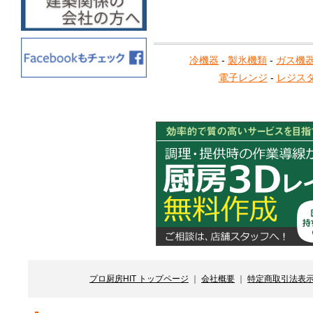
ン！」
こちら
2024-02-16 ブログ更新！「【お客様の声】景
2024-02-16 ブログ更新！「KissFMの生放送
2024-02-15 ブログ更新！「【空調設備】エ
2024-01-30 ブログ更新！「約8年間お付き
冷機器
-
製氷機類
-
ガス機
舗！」
こちら
電子レンジ
-
レジス
2024-01-23 ブログ更新！「水と油のフライ
ちら
2024-01-20 ブログ更新！「【買取】難易度
出！」
こちら
2024-01-19 ブログ更新！「【厨房一式案件
区新店舗！」
こちら
2024-01-18 ブログ更新！「Kissfmの生放送
2024-01-17 ブログ更新！「営業時間前に完
焼機を移設！」
こちら
2024-01-10 ブログ更新！「RATIONAL KITCHE
2024-01-05 ブログ更新！「新年明けまして
2023-12-28 ブログ更新！「本年も大変お世話
2023-12-28 ブログ更新！「第20期経営指針発
2023-12-26 ブログ更新！「【買取】約500
ちら
2023-12-25 ブログ更新！「KissFMの生
プロ厨房HIT トップページ
｜
会社概要
｜
特定商取引法表
ら
2023-12-20 ブログ更新！「プレハブ冷蔵庫展
2023-12-02 ブログ更新！「姫路市役所前に