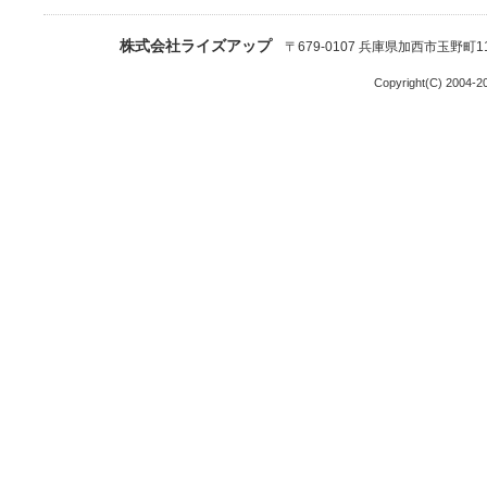
株式会社ライズアップ
〒679-0107 兵庫県加西市玉野町1156-
Copyright(C) 2004-202