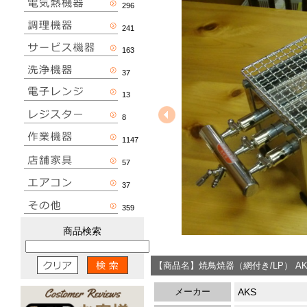
ていただきました♪」
こちら
296
2025-10-08 ブログ更新！「人気うどん店「
た！！」
こちら
241
2025-10-06 ブログ更新！「【KissFM】 麺
163
2025-08-05 ブログ更新！「【KissFM】 
2025-06-24 ブログ更新！「香川県に新たな
37
入設置してきました！」
こちら
2025-05-19 ブログ更新！「【KissFM】焼肉工
13
2025-03-31 ブログ更新！「【KissFM】ごは
こちら
8
2025-03-15 ブログ更新！「冷蔵ショーケー
ました！」
こちら
1147
2025-03-03 ブログ更新！「姫路店 防災訓練
57
2025-02-28 ブログ更新！「オーダーメイド
した！！」
こちら
37
2025-02-24 ブログ更新!「【KissFM】鯛そ
こちら
359
2025-01-21 ブログ更新！「ラショナル製ス
リオを使ったキッチンライブ開催！」
こちら
商品検索
2025-01-14 ブログ更新！「【ミキサー入れ
施工しました！」
こちら
2024-12-24 ブログ更新！「第21期経営指針発
【商品名】焼鳥焼器（網付き/LP） AKS 
2024-11-21 ブログ更新！「冷凍自動販売機 
【IN 沖縄】」
こちら
メーカー
AKS
2024-10-23 ブログ更新！「【KissFM】168Gelat