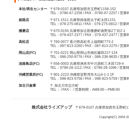
本社/再生センター
〒679-0107 兵庫県加西市玉野町1156-152
TEL：0790-47-2256 / FAX：0790-47-2257 / 
姫路店
〒671-1511 兵庫県揖保郡太子町太田1151
TEL：079-275-0811 / FAX：079-275-0812 / 
播磨店
〒675-0150 兵庫県加古郡播磨町南野添2丁目2-1
TEL：079-437-2377 / FAX：079-437-2477 / 
高松店
〒760-0077 香川県高松市上福岡町773-2
TEL：087-813-2260 / FAX：087-813-2270 / 
岡山店(FC)
〒701-0221 岡山県岡山市南区藤田227-124
TEL：086-250-9776 / FAX：086-236-9635 / 
淡路島店(FC)
〒656-0003 兵庫県洲本市中川原町三木田729-4
TEL：0799-28-1112 / FAX：0799-28-1096 / 
沖縄営業所(FC)
〒901-2223 沖縄県宜野湾市大山4-1-1 1F
TEL：098-923-5758 / FAX：098-923-5759 / 
加古川倉庫
〒 加古川市志方町
TEL： / FAX： / 営業時間：AM9:00～PM6:00
株式会社ライズアップ
〒679-0107 兵庫県加西市玉野町1156-
Copyright(C) 2004-202