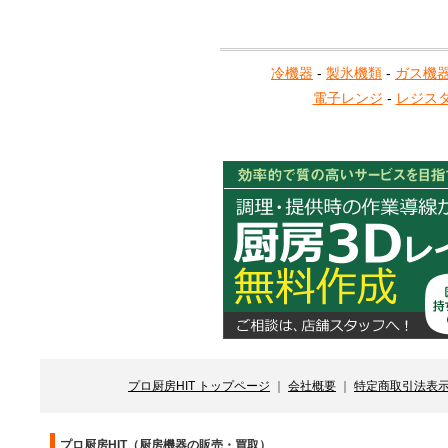
2023-11-22 ブログ更新！「ラショナル実演会～
2023-11-17 ブログ更新！「KissFMの生放
2023-11-16 ブログ更新！「【お客様の声】中
2023-11-15 ブログ更新！「内定者に向けて
冷機器
-
製氷機類
-
ガス機
2023-11-11 ブログ更新！「稲美町のケーキ屋
電子レンジ
-
レジス
2023-11-02 ブログ更新！「CADオペレータ
2023-10-26 ブログ更新！「もうすぐオープ
ら
2023-10-19 ブログ更新！「KissFMの生放送
2023-10-18 ブログ更新！「買取見積の動画
2023-10-17 ブログ更新！「お客様から移転
す！」
こちら
2023-10-04 ブログ更新！「稲美町のケーキ
した♪」
こちら
2023-09-27 ブログ更新！「徳島県で換気フー
2023-09-22 ブログ更新！「KissFMの生放送！korean
こちら
プロ厨房HIT トップページ
｜
会社概要
｜
特定商取引法表
プロ厨房HIT（厨房機器の販売・買取）