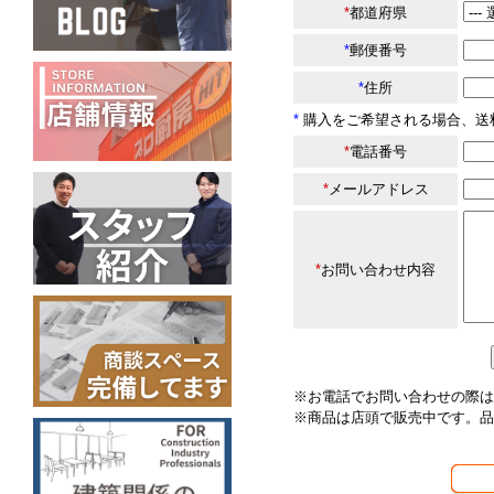
2024-05-08 ブログ更新！「【厨房機器入替
*
都道府県
搬入！」
こちら
2024-05-01 ブログ更新！「【搬入設置】念
*
郵便番号
せて搬入設置！」
こちら
*
住所
2024-04-23 ブログ更新！「【Kiss FM】〆
2024-04-18 ブログ更新！「新入社員が入社し
*
購入をご希望される場合、送
2024-04-08 ブログ更新！「【商品紹介】リ
しました！」
こちら
*
電話番号
2024-04-03 ブログ更新！「【お客様の声】源
2024-03-22 ブログ更新！「Kiss FMの生放送！Boula
*
メールアドレス
ちら
2024-03-18 ブログ更新！「【厨房一式】新カ
ださい♪」
こちら
2024-03-15 ブログ更新！「いつもお世話に
*
お問い合わせ内容
チラーを搬入設置！」
こちら
2024-03-12 ブログ更新！「はりまっちの採
ら
2024-03-05 ブログ更新！「【入れ替え】ギ
蔵庫搬出入！」
こちら
2024-03-02 ブログ更新！「プレハブ冷凍庫
※お電話でお問い合わせの際は
～」
こちら
※商品は店頭で販売中です。品
2024-02-29 ブログ更新！「プレハブ冷凍庫
ら
2024-02-22 ブログ更新！「お客様の声 ボム
2024-02-21 ブログ更新！「【厨房機器一式