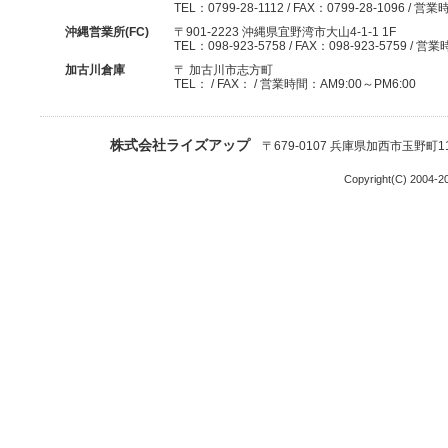
TEL：0799-28-1112 / FAX：0799-28-1096 / 
2023-10-18 ブログ更新！「買取見積の動画
2023-10-17 ブログ更新！「お客様から移転
沖縄営業所(FC)
〒901-2223 沖縄県宜野湾市大山4-1-1 1F
TEL：098-923-5758 / FAX：098-923-5759 / 
す！」
こちら
2023-10-04 ブログ更新！「稲美町のケーキ
加古川倉庫
〒 加古川市志方町
した♪」
こちら
TEL： / FAX： / 営業時間：AM9:00～PM6:00
2023-09-27 ブログ更新！「徳島県で換気フー
2023-09-22 ブログ更新！「KissFMの生放送！korean
こちら
株式会社ライズアップ
〒679-0107 兵庫県加西市玉野町1156-
Copyright(C) 2004-202