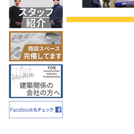
2024-03-22 ブログ更新！「Kiss FMの生放送！Boula
ちら
2024-03-18 ブログ更新！「【厨房一式】新カ
ださい♪」
こちら
2024-03-15 ブログ更新！「いつもお世話に
チラーを搬入設置！」
こちら
2024-03-12 ブログ更新！「はりまっちの採
ら
2024-03-05 ブログ更新！「【入れ替え】ギ
蔵庫搬出入！」
こちら
2024-03-02 ブログ更新！「プレハブ冷凍庫
～」
こちら
2024-02-29 ブログ更新！「プレハブ冷凍庫
ら
2024-02-22 ブログ更新！「お客様の声 ボム
2024-02-21 ブログ更新！「【厨房機器一式
ン！」
こちら
2024-02-16 ブログ更新！「【お客様の声】景
2024-02-16 ブログ更新！「KissFMの生放送
2024-02-15 ブログ更新！「【空調設備】エ
2024-01-30 ブログ更新！「約8年間お付き
舗！」
こちら
2024-01-23 ブログ更新！「水と油のフライ
ちら
2024-01-20 ブログ更新！「【買取】難易度