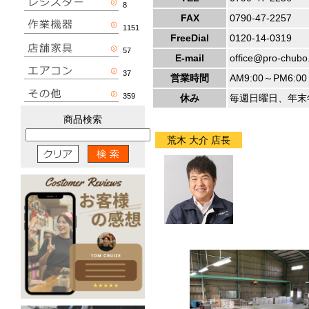
こちら
8
2025-03-15 ブログ更新！「冷蔵ショーケー
FAX
0790-47-2257
ました！」
こちら
1151
FreeDial
0120-14-0319
2025-03-03 ブログ更新！「姫路店 防災訓練
57
2025-02-28 ブログ更新！「オーダーメイド
E-mail
office@pro-chub
した！！」
こちら
37
2025-02-24 ブログ更新!「【KissFM】鯛そ
営業時間
AM9:00～PM6:00
こちら
359
休み
毎週日曜日、年末
2025-01-21 ブログ更新！「ラショナル製ス
リオを使ったキッチンライブ開催！」
こちら
商品検索
2025-01-14 ブログ更新！「【ミキサー入れ
施工しました！」
こちら
荒木 大介 店長
2024-12-24 ブログ更新！「第21期経営指針発
2024-11-21 ブログ更新！「冷凍自動販売機 
【IN 沖縄】」
こちら
2024-10-23 ブログ更新！「【KissFM】168Gelat
2024-09-23 姫路店 ?謄???
2024-09-20 ブログ更新!「【KissFM】町屋カ
様」
こちら
2024-07-19 ブログ更新！「【KissFM】お
2024-06-13 ブログ更新！「【実演会】調理の幅
ちら
2024-06-10 ブログ更新！「【お客様ご紹介】SOF
様」
こちら
2024-06-05 ブログ更新！「【お客様の声】じ