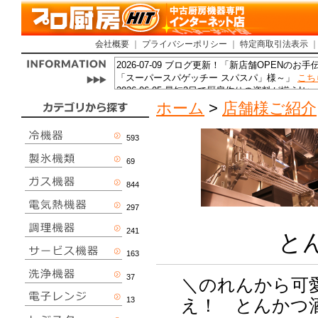
会社概要
｜
プライバシーポリシー
｜
特定商取引法表示
2026-07-09 ブログ更新！「新店舗OPENの
「スーパースパゲッチー スパスパ」様～」
こち
2026-06-05 最短3日で厨房作りの資料が揃う
ました!
こちら
ホーム
>
店舗様ご紹介
2026-04-15 ブログ更新！「【KissFM】 らぁ
2026-04-02 ブログ更新！「【KissFM】 く
593
2026-03-31 ブログ更新！「クッキングライ
ら
69
2025-12-08 第22期経営指針発表会!
こちら
2025-11-20 【KissFM】 網野家
こちら
844
2025-10-11 ブログ更新！「お菓子屋USAG
ていただきました♪」
こちら
297
2025-10-08 ブログ更新！「人気うどん店「
た！！」
こちら
241
と
2025-10-06 ブログ更新！「【KissFM】 麺
163
2025-08-05 ブログ更新！「【KissFM】 
2025-06-24 ブログ更新！「香川県に新たな
37
＼のれんから可
入設置してきました！」
こちら
2025-05-19 ブログ更新！「【KissFM】焼肉工
13
え！ とんかつ酒
2025-03-31 ブログ更新！「【KissFM】ごは