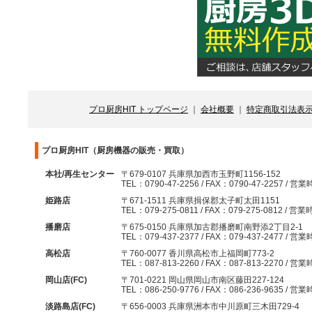
プロ厨房HIT トップページ
｜
会社概要
｜
特定商取引法表
プロ厨房HIT（厨房機器の販売・買取）
本社/再生センター
〒679-0107 兵庫県加西市玉野町1156-152
TEL：0790-47-2256 / FAX：0790-47-2257 / 
姫路店
〒671-1511 兵庫県揖保郡太子町太田1151
TEL：079-275-0811 / FAX：079-275-0812 / 
播磨店
〒675-0150 兵庫県加古郡播磨町南野添2丁目2-1
TEL：079-437-2377 / FAX：079-437-2477 / 
高松店
〒760-0077 香川県高松市上福岡町773-2
TEL：087-813-2260 / FAX：087-813-2270 / 
岡山店(FC)
〒701-0221 岡山県岡山市南区藤田227-124
TEL：086-250-9776 / FAX：086-236-9635 / 
淡路島店(FC)
〒656-0003 兵庫県洲本市中川原町三木田729-4