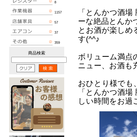
こちら
8
2025-03-15 ブログ更新！「冷蔵ショーケー
「とんかつ酒場
ました！」
こちら
1157
2025-03-03 ブログ更新！「姫路店 防災訓練
ーな絶品とんか
57
2025-02-28 ブログ更新！「オーダーメイド
とお酒が楽しめ
した！！」
こちら
37
2025-02-24 ブログ更新!「【KissFM】鯛そ
す(^^♪
こちら
359
2025-01-21 ブログ更新！「ラショナル製ス
リオを使ったキッチンライブ開催！」
こちら
商品検索
ボリューム満点
2025-01-14 ブログ更新！「【ミキサー入れ
施工しました！」
こちら
ニュー、お酒も
2024-12-24 ブログ更新！「第21期経営指針発
2024-11-21 ブログ更新！「冷凍自動販売機 
【IN 沖縄】」
こちら
おひとり様でも
2024-10-23 ブログ更新！「【KissFM】168Gelat
2024-09-23 姫路店 ?謄???
「とんかつ酒場
2024-09-20 ブログ更新!「【KissFM】町屋カ
しい時間をお過
様」
こちら
2024-07-19 ブログ更新！「【KissFM】お
2024-06-13 ブログ更新！「【実演会】調理の幅
ちら
2024-06-10 ブログ更新！「【お客様ご紹介】SOF
様」
こちら
2024-06-05 ブログ更新！「【お客様の声】じ