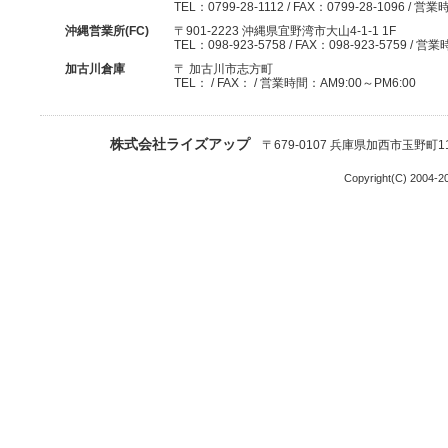
TEL：0799-28-1112 / FAX：0799-28-1096 / 
2023-11-22 ブログ更新！「ラショナル実演会～
沖縄営業所(FC)
〒901-2223 沖縄県宜野湾市大山4-1-1 1F
2023-11-17 ブログ更新！「KissFMの生放
TEL：098-923-5758 / FAX：098-923-5759 / 
2023-11-16 ブログ更新！「【お客様の声】中
2023-11-15 ブログ更新！「内定者に向けて
加古川倉庫
〒 加古川市志方町
TEL： / FAX： / 営業時間：AM9:00～PM6:00
2023-11-11 ブログ更新！「稲美町のケーキ屋
2023-11-02 ブログ更新！「CADオペレータ
2023-10-26 ブログ更新！「もうすぐオープ
ら
株式会社ライズアップ
〒679-0107 兵庫県加西市玉野町1156-
2023-10-19 ブログ更新！「KissFMの生放送
2023-10-18 ブログ更新！「買取見積の動画
Copyright(C) 2004-202
2023-10-17 ブログ更新！「お客様から移転
す！」
こちら
2023-10-04 ブログ更新！「稲美町のケーキ
した♪」
こちら
2023-09-27 ブログ更新！「徳島県で換気フー
2023-09-22 ブログ更新！「KissFMの生放送！korean
こちら