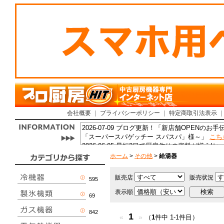
会社概要
｜
プライバシーポリシー
｜
特定商取引法表示
2026-07-09 ブログ更新！「新店舗OPENの
「スーパースパゲッチー スパスパ」様～」
こち
2026-06-05 最短3日で厨房作りの資料が揃う
ました!
こちら
ホーム
>
その他
>
給湯器
2026-04-15 ブログ更新！「【KissFM】 らぁ
2026-04-02 ブログ更新！「【KissFM】 く
販売店
販売状況
595
2026-03-31 ブログ更新！「クッキングライ
ら
表示順
69
2025-12-08 第22期経営指針発表会!
こちら
2025-11-20 【KissFM】 網野家
こちら
842
1
«
»
（
1
件中 1-1件目）
2025-10-11 ブログ更新！「お菓子屋USAG